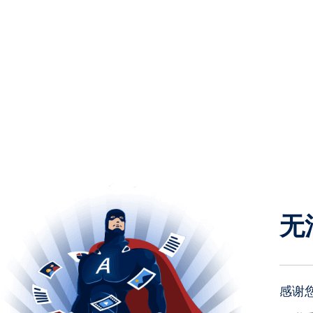
无
感谢您